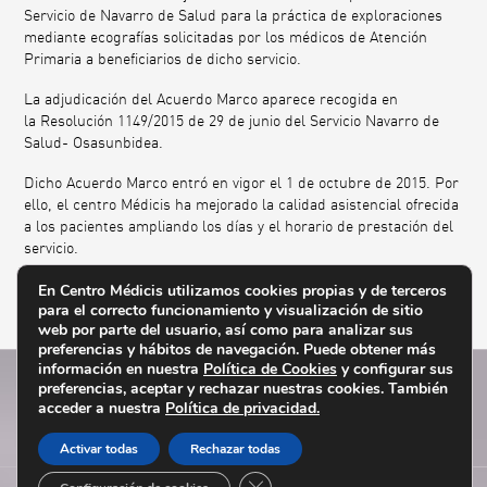
Servicio de Navarro de Salud para la práctica de exploraciones
mediante ecografías solicitadas por los médicos de Atención
Primaria a beneficiarios de dicho servicio.
La adjudicación del Acuerdo Marco aparece recogida en
la Resolución 1149/2015 de 29 de junio del Servicio Navarro de
Salud- Osasunbidea.
Dicho Acuerdo Marco entró en vigor el 1 de octubre de 2015. Por
ello, el centro Médicis ha mejorado la calidad asistencial ofrecida
a los pacientes ampliando los días y el horario de prestación del
servicio.
En Centro Médicis utilizamos cookies propias y de terceros
para el correcto funcionamiento y visualización de sitio
web por parte del usuario, así como para analizar sus
preferencias y hábitos de navegación. Puede obtener más
información en nuestra
Política de Cookies
y configurar sus
preferencias, aceptar y rechazar nuestras cookies. También
acceder a nuestra
Política de privacidad.
Activar todas
Rechazar todas
Cerrar el banner de cookies RGPD
Médicis
© 2014-15